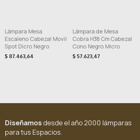
Lámpara Mesa
Lámpara de Mesa
Escaleno Cabezal Movil
Cobra H38 Cm Cabezal
Spot Dicro Negro
Cono Negro Micro
$
87.463,64
$
57.623,47
Diseñamos
desde el año 2000 lámparas
para tus Espacios.