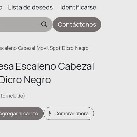
o
Lista de deseos
Identificarse
Contáctenos
scaleno Cabezal Movil Spot Dicro Negro
sa Escaleno Cabezal
 Dicro Negro
to incluido)
Agregar al carrito
Comprar ahora