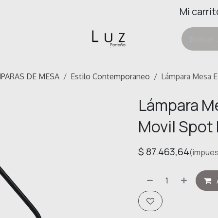
Mi carrit
ertas
Deco & Hogar
Ayuda
PARAS DE MESA
Estilo Contemporaneo
Lámpara Mesa E
Lámpara Me
Movil Spot
$
87.463,64
(impues