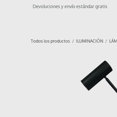
Ir al contenido
Devoluciones y envío estándar gratis
Inicio
Tienda
Iluminación
OF
Todos los productos
ILUMINACIÓN
LÁM