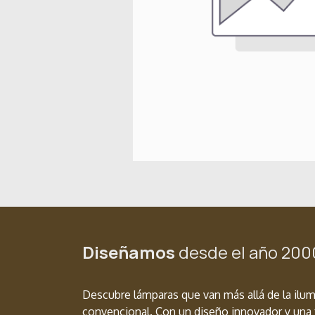
Diseñamos
desde el año 200
Descubre lámparas que van más allá de la ilu
convencional. Con un diseño innovador y una 