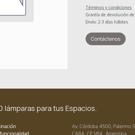
Términos y condiciones
Grantía de devolución de
Envío: 2-3 días hábiles
Contáctenos
0 lámparas para tus Espacios.
minación
Av. Córdoba 4500, Palermo 
funcionalidad
CABA ,
CP 1414 . Argentina