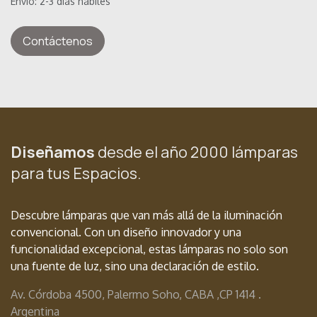
Envío: 2-3 días hábiles
Contáctenos
Diseñamos
desde el año 2000 lámparas
para tus Espacios.
Descubre lámparas que van más allá de la iluminación
convencional. Con un diseño innovador y una
funcionalidad excepcional, estas lámparas no solo son
una fuente de luz, sino una declaración de estilo.
Av. Córdoba 4500, Palermo Soho, CABA ,
CP 1414 .
Argentina