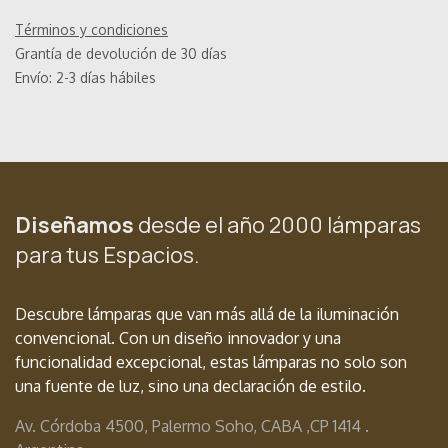
Términos y condiciones
Grantía de devolución de 30 días
Envío: 2-3 días hábiles
Diseñamos
desde el año 2000 lámparas
para tus Espacios.
Descubre lámparas que van más allá de la iluminación
convencional. Con un diseño innovador y una
funcionalidad excepcional, estas lámparas no solo son
una fuente de luz, sino una declaración de estilo.
Av. Córdoba 4500, Palermo Soho, CABA ,
CP 1414 .