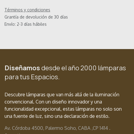
Términos y condiciones
Grantía de devolución de 30 días
Envío: 2-3 días hábiles
Diseñamos
desde el año 2000 lámparas
para tus Espacios.
Descubre lámparas que van más allá de la iluminación
convencional. Con un diseño innovador y una
funcionalidad excepcional, estas lámparas no solo son
una fuente de luz, sino una declaración de estilo.
Av. Córdoba 4500, Palermo Soho, CABA ,
CP 1414 .