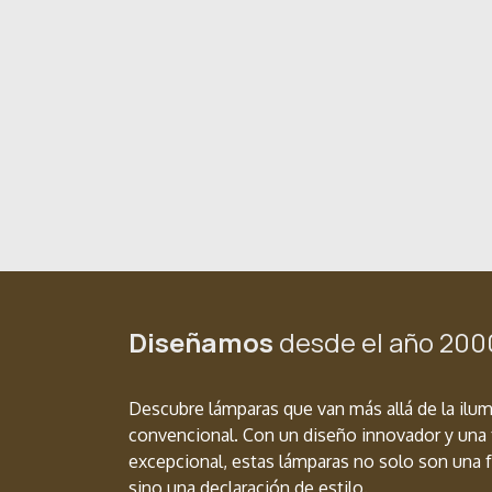
Diseñamos
desde el año 200
Descubre lámparas que van más allá de la ilu
convencional. Con un diseño innovador y una 
excepcional, estas lámparas no solo son una f
sino una declaración de estilo.