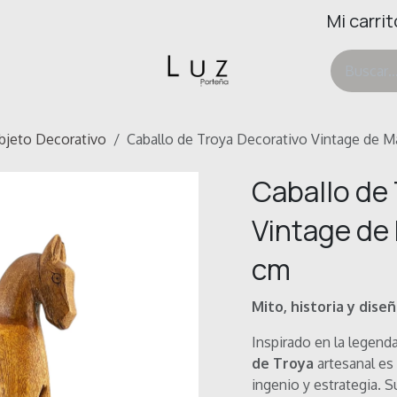
Mi carrit
ertas
Deco & Hogar
Ayuda
bjeto Decorativo
Caballo de Troya Decorativo Vintage de M
Caballo de
Vintage de
cm
Mito, historia y dise
Inspirado en la legenda
de Troya
artesanal es
ingenio y estrategia. 