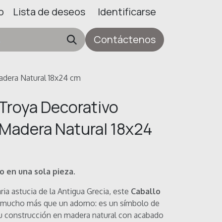
o
Lista de deseos
Identificarse
Contáctenos
adera Natural 18x24 cm
 Troya Decorativo
 Madera Natural 18x24
ño en una sola pieza.
ria astucia de la Antigua Grecia, este
Caballo
 mucho más que un adorno: es un símbolo de
Su construcción en madera natural con acabado