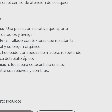
e en el centro de atención de cualquier
s:
co:
Una pieza con narrativa que aporta
, estudios y livings.
dera:
Tallado con texturas que resaltan la
al y su origen orgánico.
:
Equipado con ruedas de madera, respetando
ica del relato épico.
ación:
Ideal para colocar bajo una luz
alte sus relieves y sombras.
to incluido)