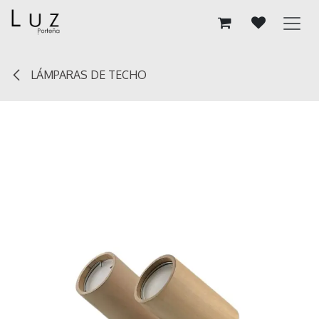
Ir al contenido
LÁMPARAS DE TECHO