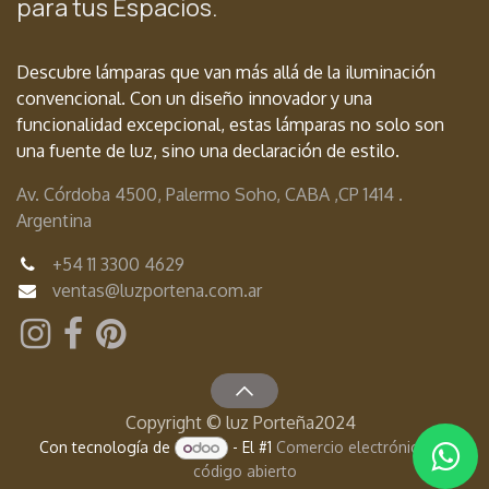
para tus Espacios.
Descubre lámparas que van más allá de la iluminación
convencional. Con un diseño innovador y una
funcionalidad excepcional, estas lámparas no solo son
una fuente de luz, sino una declaración de estilo.
Av. Córdoba 4500, Palermo Soho, CABA ,
CP 1414 .
Argentina
+54
11 3300 4629
ventas@luzportena.com.ar
Copyright © luz Porteña2024
Con tecnología de
- El #1
Comercio electrónico de
código abierto