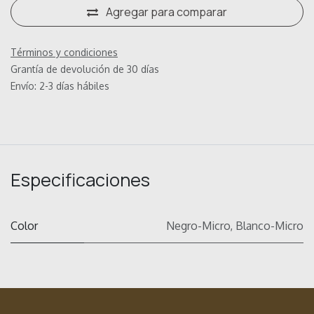
Agregar para comparar
Términos y condiciones
Grantía de devolución de 30 días
Envío: 2-3 días hábiles
Especificaciones
Color
Negro-Micro
,
Blanco-Micro