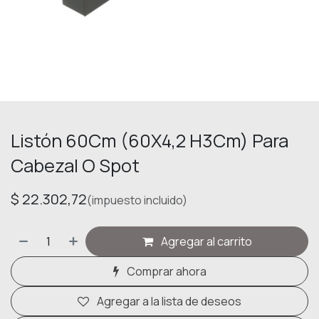
Listón 60Cm (60X4,2 H3Cm) Para
Cabezal O Spot
$
22.302,72
(impuesto incluido)
Agregar al carrito
Comprar ahora
Agregar a la lista de deseos