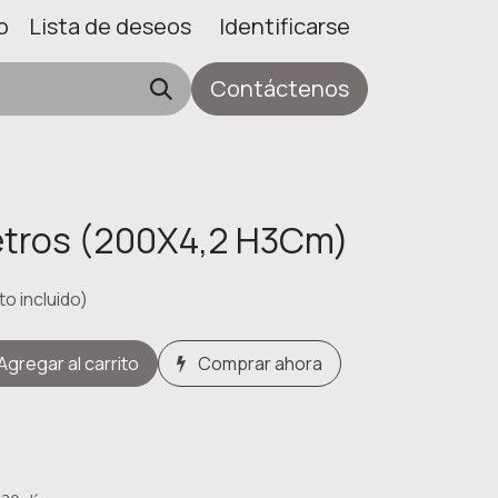
o
Lista de deseos
Identificarse
Contáctenos
etros (200X4,2 H3Cm)
o incluido)
Agregar al carrito
Comprar ahora