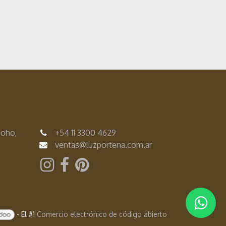
Soho,
+54
11 3300 4629
ventas@luzportena.com.ar
- El #1
Comercio electrónico de código abierto