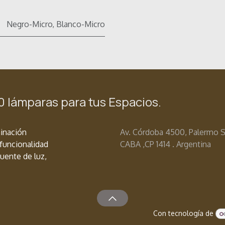
Negro-Micro
,
Blanco-Micro
0 lámparas para tus Espacios.
minación
Av. Córdoba 4500, Palermo 
funcionalidad
CABA ,
CP 1414 . Argentina
uente de luz,
Con tecnología de