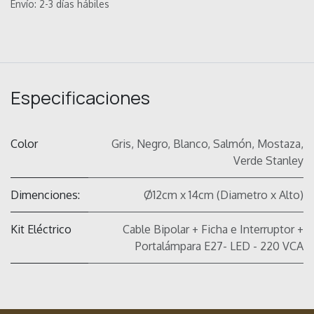
Envío: 2-3 días hábiles
Especificaciones
Color
Gris
,
Negro
,
Blanco
,
Salmón
,
Mostaza
,
Verde Stanley
Dimenciones:
Ø12cm x 14cm (Diametro x Alto)
Kit Eléctrico
Cable Bipolar + Ficha e Interruptor +
Portalámpara E27- LED - 220 VCA