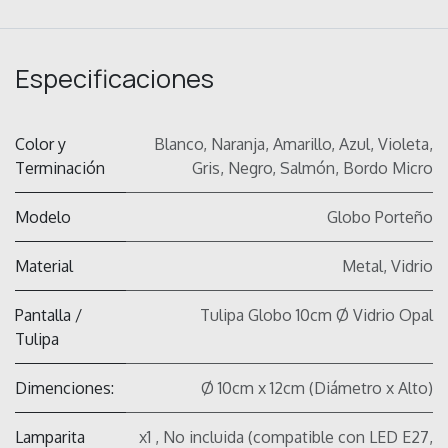
Especificaciones
Color y
Blanco
,
Naranja
,
Amarillo
,
Azul
,
Violeta
,
Terminación
Gris
,
Negro
,
Salmón
,
Bordo Micro
Modelo
Globo Porteño
Material
Metal, Vidrio
Pantalla /
Tulipa Globo 10cm Ø Vidrio Opal
Tulipa
Dimenciones:
Ø 10cm x 12cm (Diámetro x Alto)
Lamparita
x1 , No incluida (compatible con LED E27,