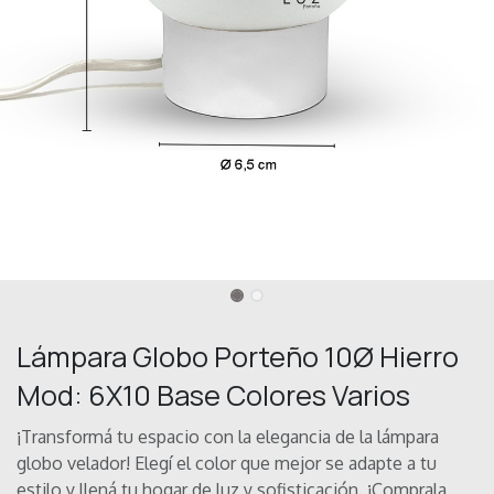
Lámpara Globo Porteño 10Ø Hierro
Mod: 6X10 Base Colores Varios
¡Transformá tu espacio con la elegancia de la lámpara
globo velador! Elegí el color que mejor se adapte a tu
estilo y llená tu hogar de luz y sofisticación. ¡Comprala