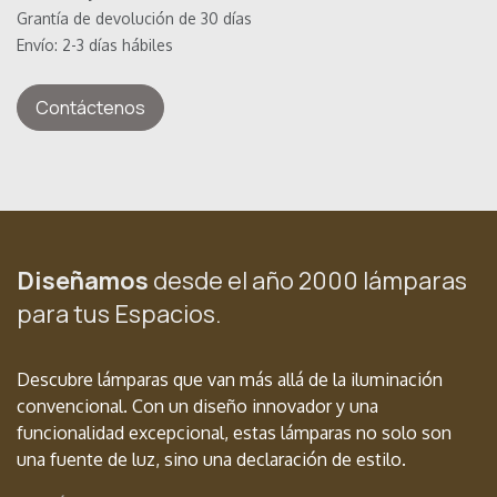
Grantía de devolución de 30 días
Envío: 2-3 días hábiles
Contáctenos
Diseñamos
desde el año 2000 lámparas
para tus Espacios.
Descubre lámparas que van más allá de la iluminación
convencional. Con un diseño innovador y una
funcionalidad excepcional, estas lámparas no solo son
una fuente de luz, sino una declaración de estilo.