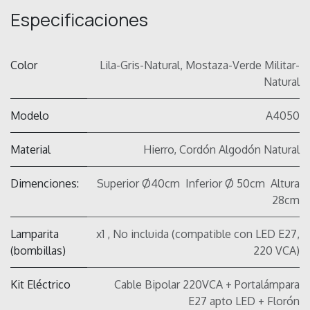
Especificaciones
Color
Lila-Gris-Natural
,
Mostaza-Verde Militar-
Natural
Modelo
A4050
Material
Hierro, Cordón Algodón Natural
Dimenciones:
Superior Ø40cm Inferior Ø 50cm Altura
28cm
Lamparita
x1 , No incluida (compatible con LED E27,
(bombillas)
220 VCA)
Kit Eléctrico
Cable Bipolar 220VCA + Portalámpara
E27 apto LED + Florón