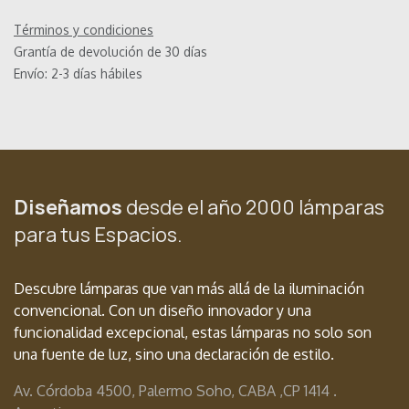
Términos y condiciones
Grantía de devolución de 30 días
Envío: 2-3 días hábiles
Diseñamos
desde el año 2000 lámparas
para tus Espacios.
Descubre lámparas que van más allá de la iluminación
convencional. Con un diseño innovador y una
funcionalidad excepcional, estas lámparas no solo son
una fuente de luz, sino una declaración de estilo.
Av. Córdoba 4500, Palermo Soho, CABA ,
CP 1414 .