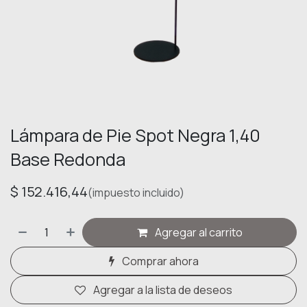
Lámpara de Pie Spot Negra 1,40
Base Redonda
$
152.416,44
(impuesto incluido)
Agregar al carrito
Comprar ahora
Agregar a la lista de deseos