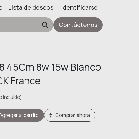
o
Lista de deseos
Identificarse
Contáctenos
8 45Cm 8w 15w Blanco
0K France
 incluido)
Agregar al carrito
Comprar ahora