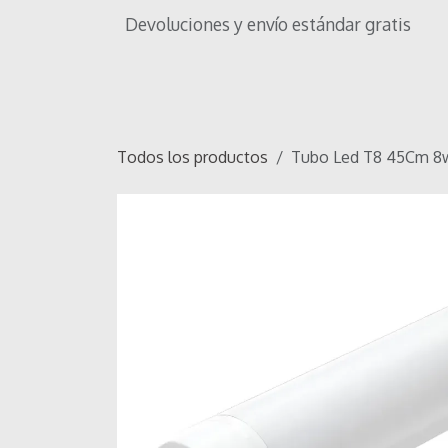
Ir al contenido
Devoluciones y envío estándar gratis
Inicio
Tienda
Iluminación
OF
Todos los productos
Tubo Led T8 45Cm 8w