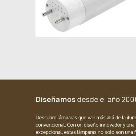
Diseñamos
desde el año 200
Descubre lámparas que van más allá de la ilu
convencional. Con un diseño innovador y una 
excepcional, estas lámparas no solo son una f