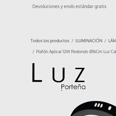
Ir al contenido
Devoluciones y envío estándar gratis
Inicio
Tienda
Iluminación
OF
Todos los productos
ILUMINACIÓN
LÁM
Plafón Aplicar 12W Redondo Ø16Cm Luz Cal