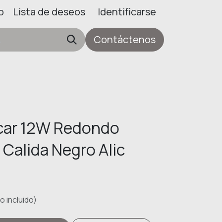
o
Lista de deseos
Identificarse
Contáctenos
icar 12W Redondo
Calida Negro Alic
 incluido)